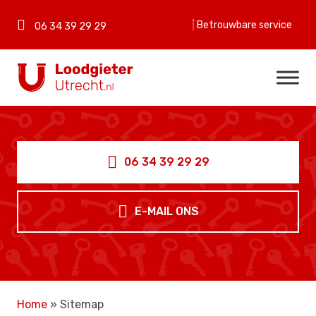
Betrouwbare service
06 34 39 29 29
06 34 39 29 29
E-MAIL ONS
Home
»
Sitemap