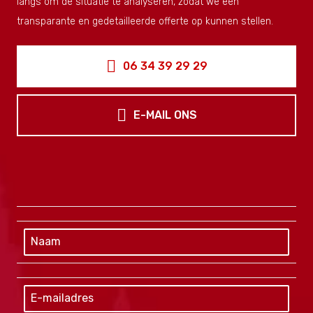
langs om de situatie te analyseren, zodat we een
transparante en gedetailleerde offerte op kunnen stellen.
06 34 39 29 29
E-MAIL ONS