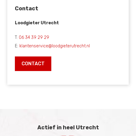
Contact
Loodgieter Utrecht
T:
06 34 39 29 29
E:
klantenservice@loodgieterutrecht.nl
CONTACT
Actief in heel Utrecht