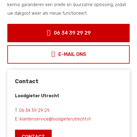
kennis garanderen een snelle en duurzame oplossing, zodat
uw dakgoot weer als nieuw functioneert.
06 34 39 29 29
E-MAIL ONS
Contact
Loodgieter Utrecht
T:
06 34 39 29 29
E:
klantenservice@loodgieterutrecht.nl
CONTACT