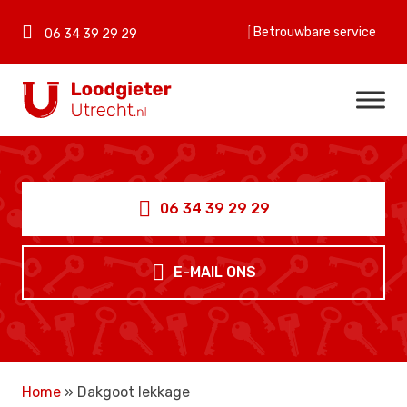
Betrouwbare service
06 34 39 29 29
06 34 39 29 29
E-MAIL ONS
Home
»
Dakgoot lekkage