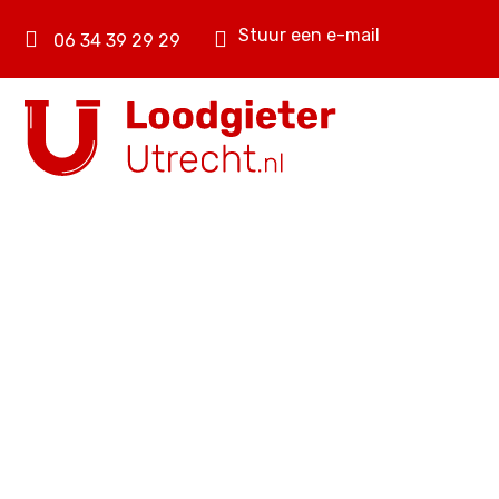
Stuur een e-mail
06 34 39 29 29