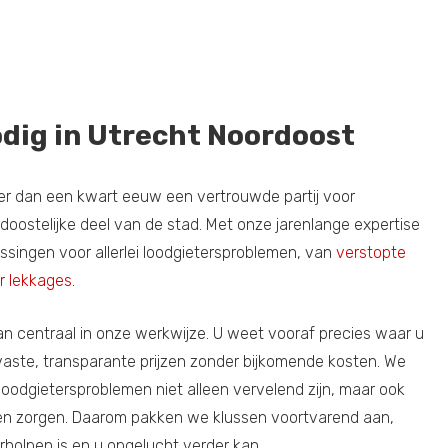
dig in Utrecht Noordoost
er dan een kwart eeuw een vertrouwde partij voor
doostelijke deel van de stad. Met onze jarenlange expertise
singen voor allerlei loodgietersproblemen, van
verstopte
 lekkages
.
aan centraal in onze werkwijze. U weet vooraf precies waar u
vaste, transparante prijzen zonder bijkomende kosten. We
loodgietersproblemen niet alleen vervelend zijn, maar ook
en zorgen. Daarom pakken we klussen voortvarend aan,
holpen is en u opgelucht verder kan