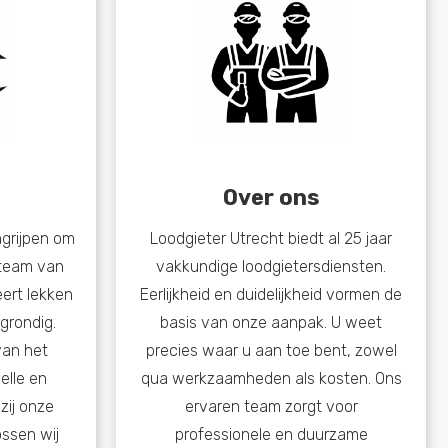
Over ons
ngrijpen om
Loodgieter Utrecht biedt al 25 jaar
 team van
vakkundige loodgietersdiensten.
eert lekken
Eerlijkheid en duidelijkheid vormen de
 grondig.
basis van onze aanpak. U weet
an het
precies waar u aan toe bent, zowel
elle en
qua werkzaamheden als kosten. Ons
zij onze
ervaren team zorgt voor
ssen wij
professionele en duurzame