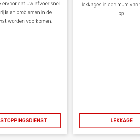
 ervoor dat uw afvoer snel
lekkages in een mum van t
rij is en problemen in de
op.
mst worden voorkomen.
STOPPINGSDIENST
LEKKAGE