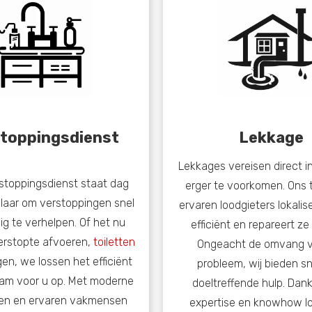
toppingsdienst
Lekkage
Lekkages vereisen direct i
stoppingsdienst staat dag
erger te voorkomen. Ons
laar om verstoppingen snel
ervaren loodgieters lokalis
ig te verhelpen. Of het nu
efficiënt en repareert ze
erstopte afvoeren,
toiletten
Ongeacht de omvang v
ngen, we lossen het efficiënt
probleem, wij bieden sn
am voor u op. Met moderne
doeltreffende hulp. Dank
en en ervaren vakmensen
expertise en knowhow lo