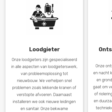
Loodgieter
Onts
Onze loodgieters zijn gespecialiseerd
Onze ont
in alle aspecten van loodgieterswerk,
en nacht k
van probleemoplossing tot
en grond
nieuwbouw. We verhelpen snel
gaat om v
problemen zoals lekkende kranen of
of rioleri
verstopte afvoeren. Daarnaast
en duurza
installeren we ook nieuwe leidingen
techniek
en sanitair. Onze bekwame