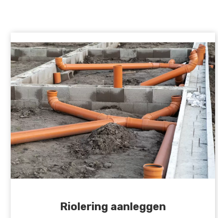
Riolering aanleggen