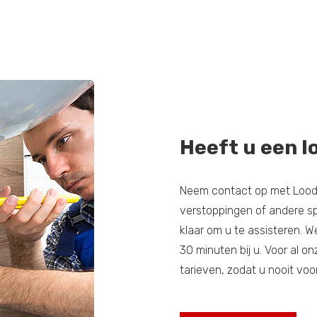
Heeft u een l
Neem contact op met Loodg
verstoppingen of andere s
klaar om u te assisteren. W
30 minuten bij u. Voor al
tarieven, zodat u nooit voo