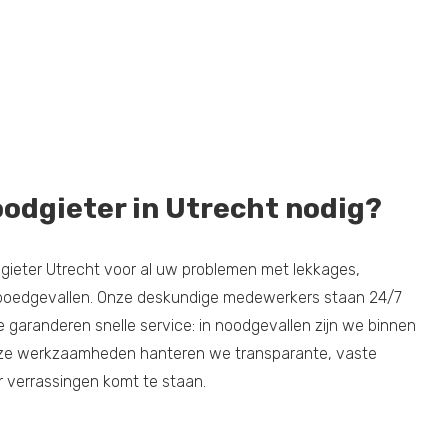
oodgieter in Utrecht nodig?
ieter Utrecht voor al uw problemen met lekkages,
poedgevallen. Onze deskundige medewerkers staan 24/7
e garanderen snelle service: in noodgevallen zijn we binnen
 onze werkzaamheden hanteren we transparante, vaste
r verrassingen komt te staan.