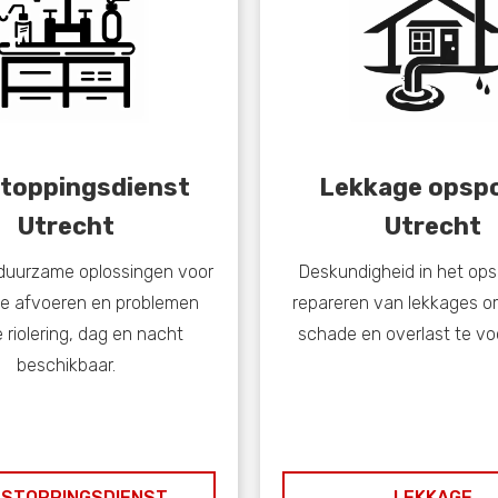
toppingsdienst
Lekkage opsp
Utrecht
Utrecht
 duurzame oplossingen voor
Deskundigheid in het op
te afvoeren en problemen
repareren van lekkages o
 riolering, dag en nacht
schade en overlast te v
beschikbaar.
STOPPINGSDIENST
LEKKAGE