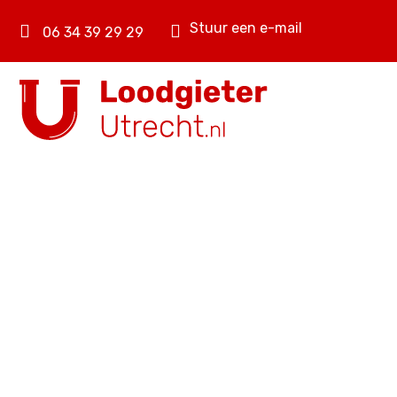
Stuur een e-mail
06 34 39 29 29