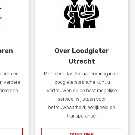
oren
Over Loodgieter
Utrecht
sporen en
Met meer dan 25 jaar ervaring in de
m verdere
loodgietersbranche kunt u
oorkomen.
vertrouwen op de best mogelijke
service. Wij staan voor
betrouwbaarheid, eerlijkheid en
transparantie.
OVER ONS