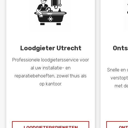
Loodgieter Utrecht
Onts
Professionele loodgietersservice voor
al uw installatie- en
Snelle en
reparatiebehoeften, zowel thuis als
verstop
op kantoor.
met de
LOODGIETERSDIENSTEN
ONT