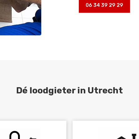
06 34 39 29 29
Dé loodgieter in Utrecht