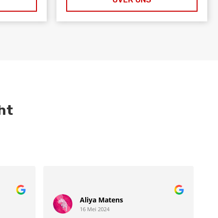
ht
Aliya Matens
16 Mei 2024