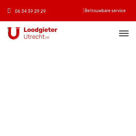
Betrouwbare service
06 34 39 29 29