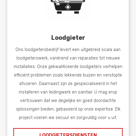
Loodgieter
Ons loodgietersbedrijf levert een uitgebreid scala aan
loodgieterswerk, variërend van reparaties tot nieuwe
installaties. Onze gekwalificeerde loodgieters verhelpen
efficiënt problemen zoals lekkende buizen en verstopte
afvoeren. Daarnaast zijn ze gespecialiseerd in het
installeren van leidingwerk en sanitair. U mag erop
vertrouwen dat we degelijke en goed doordachte
oplossingen bieden, gebaseerd op onze expertise. Elk
project voeren we secuur en zorgvuldig voor u uit.
LOODGIETERSDIENSTEN