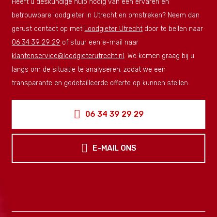
Heeft u deskundige hulp nodig van een ervaren en
betrouwbare loodgieter in Utrecht en omstreken? Neem dan
gerust contact op met
Loodgieter Utrecht
door te bellen naar
06 34 39 29 29
of stuur een e-mail naar
klantenservice@loodgieterutrecht.nl
. We komen graag bij u
langs om de situatie te analyseren, zodat we een
transparante en gedetailleerde offerte op kunnen stellen.
06 34 39 29 29
E-MAIL ONS