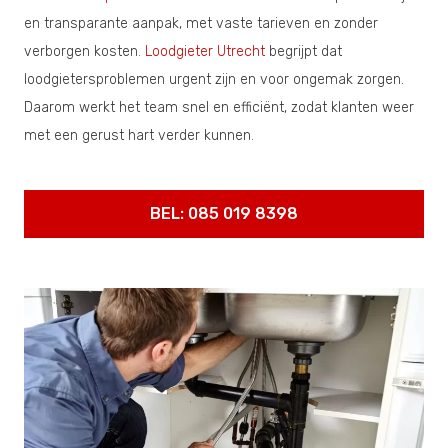
en transparante aanpak, met vaste tarieven en zonder
verborgen kosten.
Loodgieter Utrecht
begrijpt dat
loodgietersproblemen urgent zijn en voor ongemak zorgen.
Daarom werkt het team snel en efficiënt, zodat klanten weer
met een gerust hart verder kunnen.
BEL: 085 019 8398