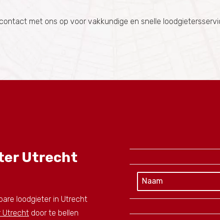
contact met ons op voor vakkundige en snelle loodgietersservic
ter Utrecht
are loodgieter in Utrecht
 Utrecht
door te bellen