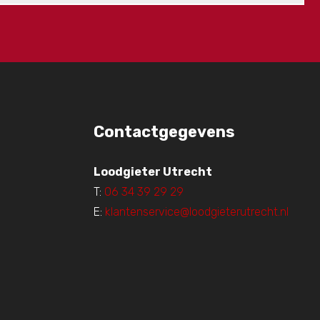
Contactgegevens
Loodgieter Utrecht
T:
06 34 39 29 29
E:
klantenservice@loodgieterutrecht.nl