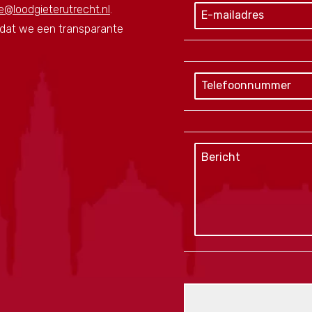
e@loodgieterutrecht.nl
.
zodat we een transparante