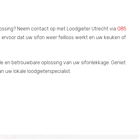
lossing? Neem contact op met Loodgieter Utrecht via
085
n ervoor dat uw sifon weer feilloos werkt en uw keuken of
lle en betrouwbare oplossing van uw sifonlekkage. Geniet
 uw lokale loodgieterspecialist.