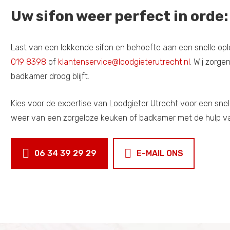
Uw sifon weer perfect in orde:
Last van een lekkende sifon en behoefte aan een snelle op
019 8398
of
klantenservice@loodgieterutrecht.nl
. Wij zorge
badkamer droog blijft.
Kies voor de expertise van Loodgieter Utrecht voor een sne
weer van een zorgeloze keuken of badkamer met de hulp van
06 34 39 29 29
E-MAIL ONS