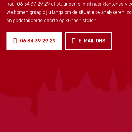
naar
06 34 39 29 29
of stuur een e-mail naar
klantenservic
We komen graag bij u langs om de situatie te analyseren, 
en gedetailleerde offerte op kunnen stellen.
06 34 39 29 29
E-MAIL ONS