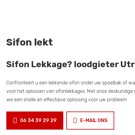
Sifon lekt
Sifon Lekkage? loodgieter Utr
Confronteert u een lekkende sifon onder uw spoelbak of was
voor het oplossen van sifonlekkages. Met onze deskundige m
we een snelle en effectieve oplossing voor uw probleem.
06 34 39 29 29
E-MAIL ONS