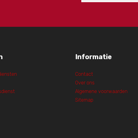
n
Informatie
diensten
Contact
Over ons
sdienst
Algemene voorwaarden
Sitemap