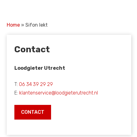
Home
»
Sifon lekt
Contact
Loodgieter Utrecht
T:
06 34 39 29 29
E:
klantenservice@loodgieterutrecht.nl
CONTACT