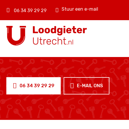
Stuur een e-mail
06 34 39 29 29
06 34 39 29 29
E-MAIL ONS