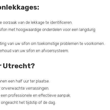
fonlekkages:
 oorzaak van de lekkage te identificeren.
 sifon met hoogwaardige onderdelen voor een langdurig
luiting van uw sifon om toekomstige problemen te voorkomen.
erhoud van uw sifon en afvoersysteem.
r Utrecht?
nen een half uur ter plaatse.
er onverwachte verrassingen.
 een professionele en effectieve aanpak.
, ongeacht het tijdstip of de dag.